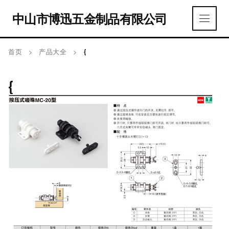
中山市博迅五金制品有限公司
首页
>
产品大全
>
{
{