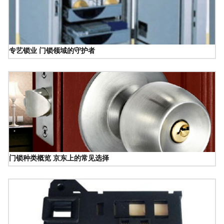
专艺锁业 门锁领域的守护者
门锁种类概览 京东上的常见选择