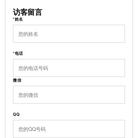
访客留言
*姓名
*电话
微信
QQ