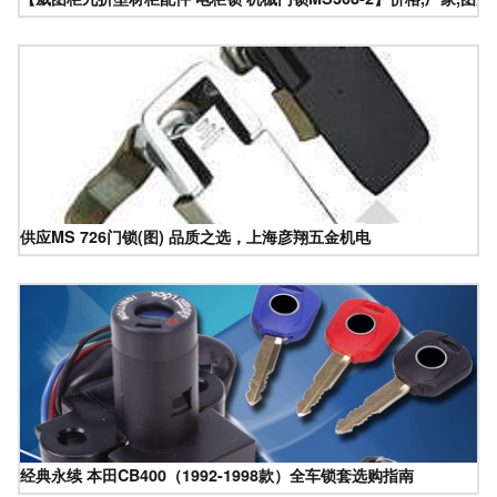
供应MS 726门锁(图) 品质之选，上海彦翔五金机电
经典永续 本田CB400（1992-1998款）全车锁套选购指南