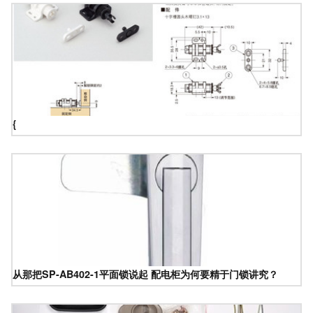
{
从那把SP-AB402-1平面锁说起 配电柜为何要精于门锁讲究？