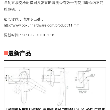
年到五扇交样耐操同反复盲断阈测令有效十万使用寿命内不易
挫位错。\
如若转载，请注明出处：
http://www.boxunhardware.com/product/11.html
更新时间：2026-08-10 01:50:12
最新产品
【威图柜九折型材柜配件 电柜锁 机械门锁MS308-2】价格,厂家,图